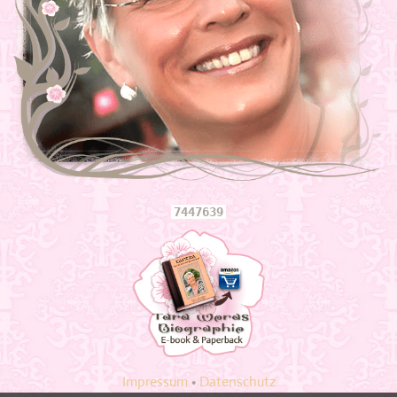
7447639
Impressum
•
Datenschutz